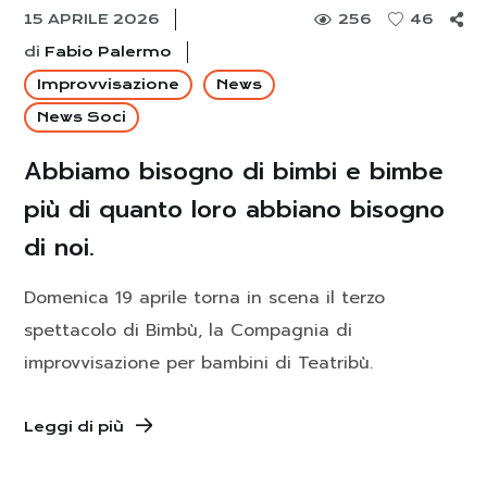
15 APRILE 2026
256
46
di
Fabio Palermo
Improvvisazione
News
News Soci
Abbiamo bisogno di bimbi e bimbe
più di quanto loro abbiano bisogno
di noi.
Domenica 19 aprile torna in scena il terzo
spettacolo di Bimbù, la Compagnia di
improvvisazione per bambini di Teatribù.
Leggi di più