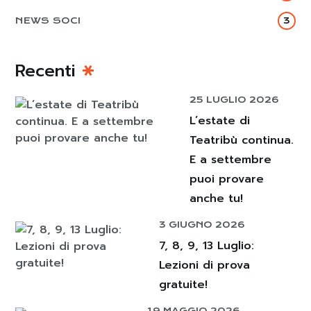
NEWS SOCI
3
Recenti
25 LUGLIO 2026
L’estate di
Teatribù continua.
E a settembre
puoi provare
anche tu!
3 GIUGNO 2026
7, 8, 9, 13 Luglio:
Lezioni di prova
gratuite!
19 MAGGIO 2026