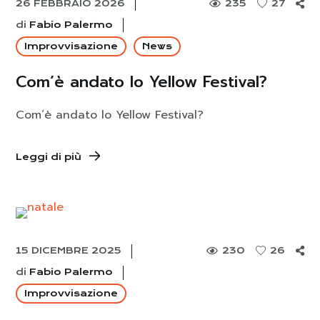
26 FEBBRAIO 2026
235
27
di
Fabio Palermo
Improvvisazione
News
Com’è andato lo Yellow Festival?
Com’è andato lo Yellow Festival?
Leggi di più
15 DICEMBRE 2025
230
26
di
Fabio Palermo
Improvvisazione