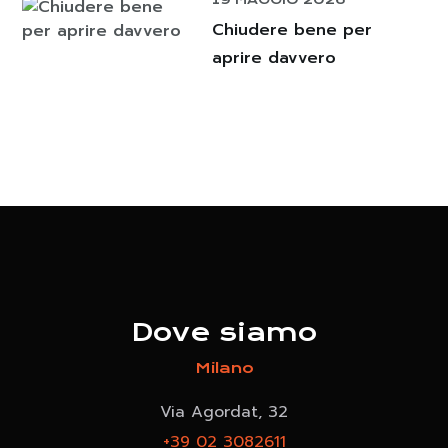
Chiudere bene per
aprire davvero
Dove siamo
Milano
Via Agordat, 32
+39 02 3082611