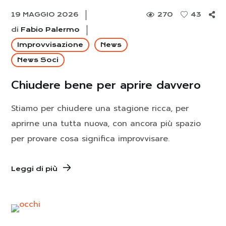
19 MAGGIO 2026
270
43
di
Fabio Palermo
Improvvisazione
News
News Soci
Chiudere bene per aprire davvero
Stiamo per chiudere una stagione ricca, per
aprirne una tutta nuova, con ancora più spazio
per provare cosa significa improvvisare.
Leggi di più