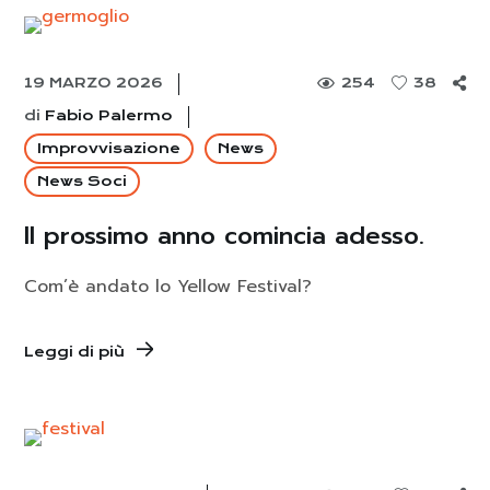
19 MARZO 2026
254
38
di
Fabio Palermo
Improvvisazione
News
News Soci
Il prossimo anno comincia adesso.
Com’è andato lo Yellow Festival?
Leggi di più