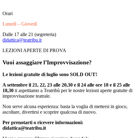
Orari
Lunedì – Giovedì
Dalle 17 alle 21 (segreteria)
didattica@teatribu.it
LEZIONI APERTE DI PROVA
Vuoi assaggiare l’Improvvisazione?
Le lezioni gratuite di luglio sono SOLD OUT!
A settembre il 21, 22, 23 alle 20,30 e il 24 alle ore 18
e il 25 alle
18,30
ti aspettiamo a Teatribù per le nostre lezioni aperte gratuite di
improvvisazione teatrale.
Non serve alcuna esperienza: basta la voglia di mettersi in gioco,
ascoltare, divertirsi e scoprire qualcosa di nuovo.
Per prenotarti o ricevere informazioni:
didattica@teatribu.it