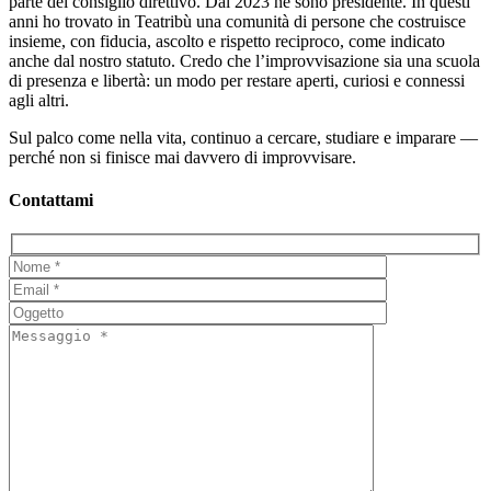
parte del consiglio direttivo. Dal 2023 ne sono presidente. In questi
anni ho trovato in Teatribù una comunità di persone che costruisce
insieme, con fiducia, ascolto e rispetto reciproco, come indicato
anche dal nostro statuto. Credo che l’improvvisazione sia una scuola
di presenza e libertà: un modo per restare aperti, curiosi e connessi
agli altri.
Sul palco come nella vita, continuo a cercare, studiare e imparare —
perché non si finisce mai davvero di improvvisare.
Contattami