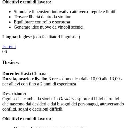
Obiettivi e temi di lavoro:
Stimolare il pensiero innovativo attraverso regole e limiti
Trovare libertà dentro la struttura
Equilibrare controllo e sorpresa
Generare idee nuove da vincoli scenici
Lingua:
Inglese (con facilitatori linguistici)
Iscriviti
06
Desires
Docente:
Kasia Chmara
Durata, orario e livello:
3 ore – domenica dalle 10,00 alle 13,00
-
per allievi con fino a 2 anni di esperienza
Descrizione:
Ogni scelta cambia la storia. In
Desideri
esplorerai i bivi narrativi
che nascono dai desideri e dai bisogni dei personaggi, attraversando
conflitti, sogni e decisioni difficili.
Obiettivi e temi di lavoro: