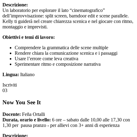
Descrizione:
Un laboratorio per esplorare il lato “cinematografico”
dell’improvvisazione: split screen, barndoor edit e scene parallele.
Kelly ti guiderà nel creare chiarezza scenica e nel giocare con ritmo,
montaggio e imprevisti.
Obiettivi e temi di lavoro:
Comprendere la grammatica delle scene multiple
Rendere chiara la comunicazione scenica e i passaggi
Usare l’errore come leva creativa
Sperimentare ritmo e composizione narrativa
Lingua:
Italiano
Iscriviti
03
Now You See It
Docente:
Feña Ortalli
Durata, orario e livello:
6 ore – sabato dalle 10,00 alle 17,30 con
1,30 per pausa pranzo
-
per allievi con 3+ anni di esperienza
Descrizione: