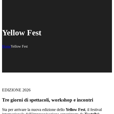
Yellow Fest
Home
Yellow Fest
EDIZIONE 2026
Tre giorni di spettacoli, workshop e incontri
Sta per arrivare la nuova edizione dello
Yellow Fest
, il festival