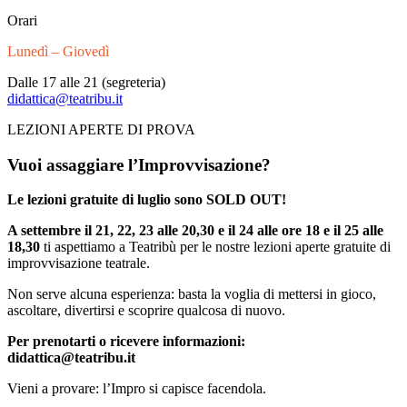
Orari
Lunedì – Giovedì
Dalle 17 alle 21 (segreteria)
didattica@teatribu.it
LEZIONI APERTE DI PROVA
Vuoi assaggiare l’Improvvisazione?
Le lezioni gratuite di luglio sono SOLD OUT!
A settembre il 21, 22, 23 alle 20,30 e il 24 alle ore 18
e il 25 alle
18,30
ti aspettiamo a Teatribù per le nostre lezioni aperte gratuite di
improvvisazione teatrale.
Non serve alcuna esperienza: basta la voglia di mettersi in gioco,
ascoltare, divertirsi e scoprire qualcosa di nuovo.
Per prenotarti o ricevere informazioni:
didattica@teatribu.it
Vieni a provare: l’Impro si capisce facendola.