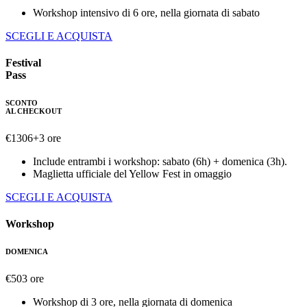
Workshop intensivo di 6 ore, nella giornata di sabato
SCEGLI E ACQUISTA
Festival
Pass
SCONTO
AL CHECKOUT
€
130
6+3 ore
Include entrambi i workshop: sabato (6h) + domenica (3h).
Maglietta ufficiale del Yellow Fest in omaggio
SCEGLI E ACQUISTA
Workshop
DOMENICA
€
50
3 ore
Workshop di 3 ore, nella giornata di domenica