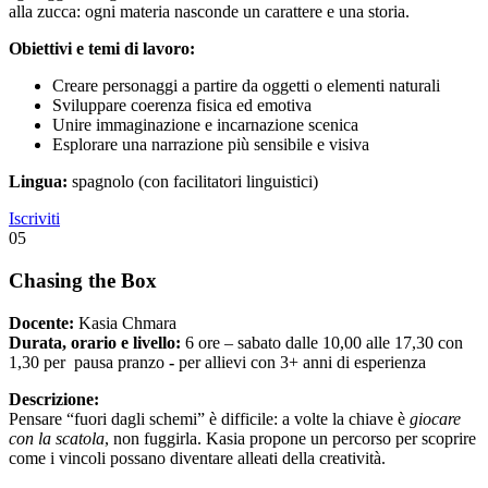
alla zucca: ogni materia nasconde un carattere e una storia.
Obiettivi e temi di lavoro:
Creare personaggi a partire da oggetti o elementi naturali
Sviluppare coerenza fisica ed emotiva
Unire immaginazione e incarnazione scenica
Esplorare una narrazione più sensibile e visiva
Lingua:
spagnolo (con facilitatori linguistici)
Iscriviti
05
Chasing the Box
Docente:
Kasia Chmara
Durata, orario e livello:
6 ore – sabato dalle 10,00 alle 17,30 con
1,30 per pausa pranzo
-
per allievi con 3+ anni di esperienza
Descrizione:
Pensare “fuori dagli schemi” è difficile: a volte la chiave è
giocare
con la scatola
, non fuggirla. Kasia propone un percorso per scoprire
come i vincoli possano diventare alleati della creatività.