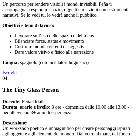
Un percorso per rendere visibili i mondi invisibili. Feña ti
accompagna a esplorare spazio, oggetti e relazioni come strumenti
narrativi. Se lo vedi tu, lo vedrà anche il pubblico.
Obiettivi e temi di lavoro:
Lavorare sull’uso dello spazio e del focus
Bilanciare forze, status e movimento
Costruire mondi coerenti e suggestivi
Dare valore visivo e fisico alla narrazione
Lingua:
spagnolo (con facilitatori linguistici)
Iscriviti
04
The Tiny Glass Person
Docente:
Feña Ortalli
Durata, orario e livello:
3 ore - domenica dalle 10,00 alle 13,00 -
per allievi con 3+ anni di esperienza
Descrizione:
Un workshop poetico e immaginifico per creare personaggi ispirati
agli oggetti e agli elementi del mondo. Dal vetro al mare, dal fuoco