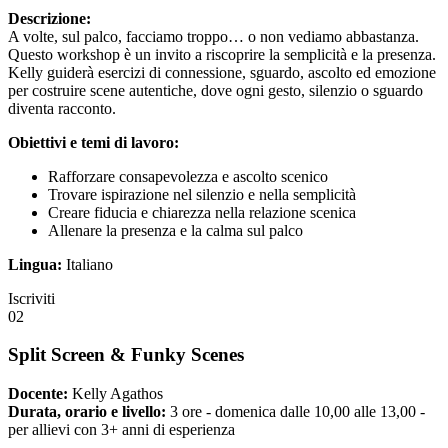
Descrizione:
A volte, sul palco, facciamo troppo… o non vediamo abbastanza.
Questo workshop è un invito a riscoprire la semplicità e la presenza.
Kelly guiderà esercizi di connessione, sguardo, ascolto ed emozione
per costruire scene autentiche, dove ogni gesto, silenzio o sguardo
diventa racconto.
Obiettivi e temi di lavoro:
Rafforzare consapevolezza e ascolto scenico
Trovare ispirazione nel silenzio e nella semplicità
Creare fiducia e chiarezza nella relazione scenica
Allenare la presenza e la calma sul palco
Lingua:
Italiano
Iscriviti
02
Split Screen & Funky Scenes
Docente:
Kelly Agathos
Durata, orario e livello:
3 ore - domenica dalle 10,00 alle 13,00 -
per allievi con 3+ anni di esperienza