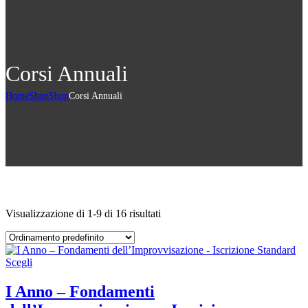
Corsi Annuali
Home
Shop
Shop
Corsi Annuali
Visualizzazione di 1-9 di 16 risultati
Scegli
I Anno – Fondamenti