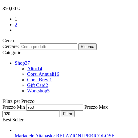
850,00
€
1
2
Cerca
Cercare:
Ricerca
Categorie
Shop
37
Altro
14
Corsi Annuali
16
Corsi Brevi
1
Gift Card
2
Workshop
5
Filtra per Prezzo
Prezzo Min
Prezzo Max
Filtra
Best Seller
Mariadele Attanasio: RELAZIONI PERICOLOSE