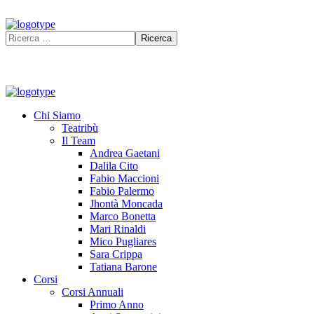
Chi Siamo
Teatribù
Il Team
Andrea Gaetani
Dalila Cito
Fabio Maccioni
Fabio Palermo
Jhontà Moncada
Marco Bonetta
Mari Rinaldi
Mico Pugliares
Sara Crippa
Tatiana Barone
Corsi
Corsi Annuali
Primo Anno