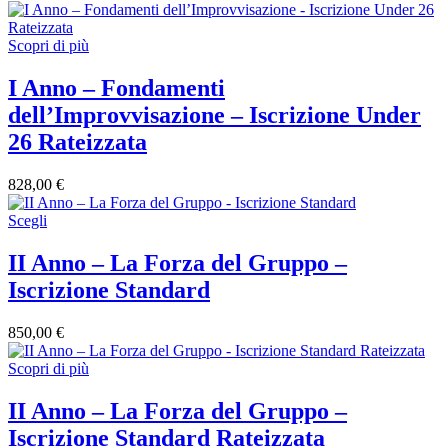
Scopri di più
I Anno – Fondamenti
dell’Improvvisazione – Iscrizione Under
26 Rateizzata
828,00
€
Scegli
II Anno – La Forza del Gruppo –
Iscrizione Standard
850,00
€
Scopri di più
II Anno – La Forza del Gruppo –
Iscrizione Standard Rateizzata