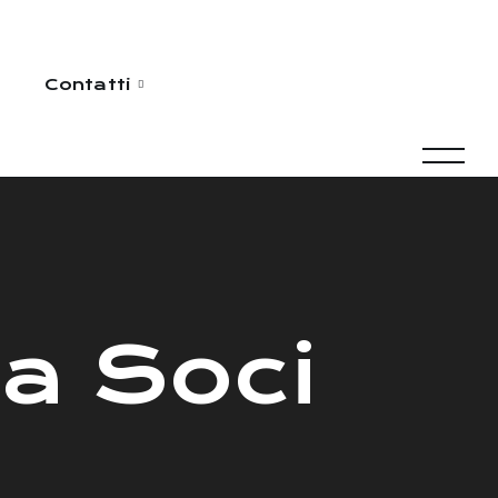
Contatti
 a Soci