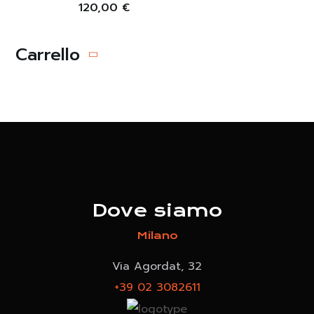
120,00
€
Carrello
Dove siamo
Milano
Via Agordat, 32
+39 02 3082611