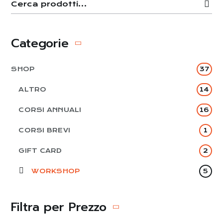
Categorie
SHOP
37
ALTRO
14
CORSI ANNUALI
16
CORSI BREVI
1
GIFT CARD
2
WORKSHOP
5
Filtra per Prezzo