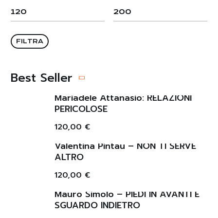
FILTRA
Best Seller
Mariadele Attanasio: RELAZIONI
PERICOLOSE
120,00
€
Valentina Pintau – NON TI SERVE
ALTRO
120,00
€
Mauro Simolo – PIEDI IN AVANTI E
SGUARDO INDIETRO