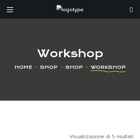
Workshop
HOME
SHOP
SHOP
WORKSHOP
Visualizzazione di 5 risultati