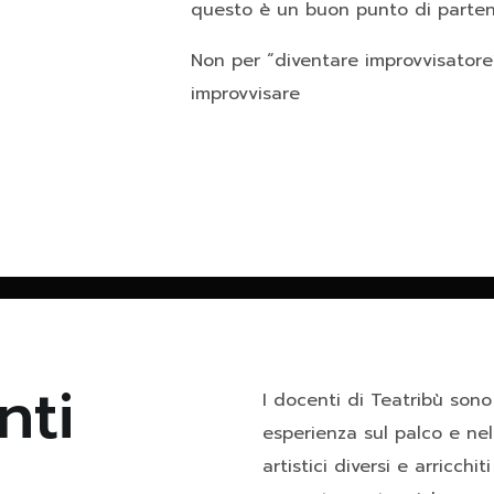
questo è un buon punto di parten
Non per “diventare improvvisatore”
improvvisare
nti
I docenti di Teatribù sono
esperienza sul palco e nel
artistici diversi e arricchi