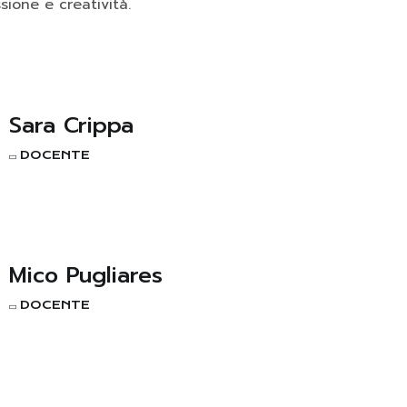
ione e creatività.
Sara Crippa
DOCENTE
Mico Pugliares
DOCENTE