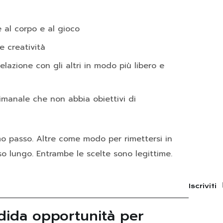
e al corpo e al gioco
 e creatività
relazione con gli altri in modo più libero e
imanale che non abbia obiettivi di
o passo. Altre come modo per rimettersi in
so lungo. Entrambe le scelte sono legittime.
Iscriviti
dida opportunità per