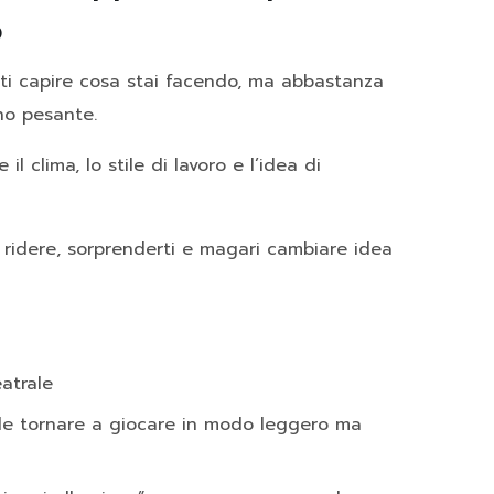
o
ti capire cosa stai facendo, ma abbastanza
no pesante.
l clima, lo stile di lavoro e l’idea di
, ridere, sorprenderti e magari cambiare idea
atrale
ole tornare a giocare in modo leggero ma