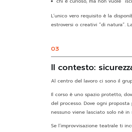
chi è curioso, ma non vuole “isc
L’unico vero requisito è la disponib
estroversi o creativi “di natura”. La
03
Il contesto: sicurez
Al centro del lavoro ci sono il grup
Il corso è uno spazio protetto, do
del processo. Dove ogni proposta p
nessuno viene lasciato solo nè in 
Se l’improvvisazione teatrale ti i