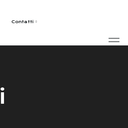
Contatti
i