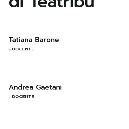
di Teatribù
Tatiana Barone
DOCENTE
Andrea Gaetani
DOCENTE