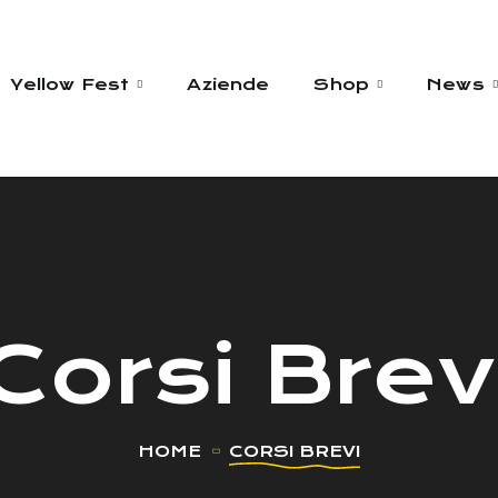
Yellow Fest
Aziende
Shop
News
Corsi Brev
HOME
CORSI BREVI