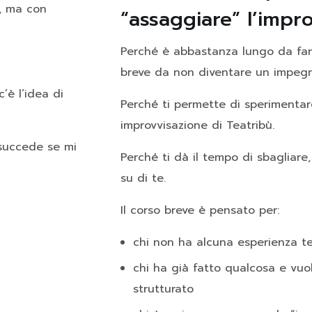
”, ma con
“assaggiare” l’impr
Perché è abbastanza lungo da far
breve da non diventare un impeg
’è l’idea di
Perché ti permette di sperimentare i
improvvisazione di Teatribù.
succede se mi
Perché ti dà il tempo di sbagliare
su di te.
Il corso breve è pensato per:
chi non ha alcuna esperienza te
chi ha già fatto qualcosa e vu
strutturato