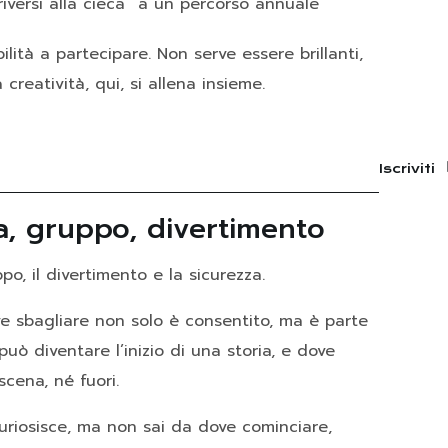
riversi alla cieca” a un percorso annuale
ilità a partecipare. Non serve essere brillanti,
 creatività, qui, si allena insieme.
Iscriviti
za, gruppo, divertimento
po, il divertimento e la sicurezza.
ve sbagliare non solo è consentito, ma è parte
uò diventare l’inizio di una storia, e dove
scena, né fuori.
ncuriosisce, ma non sai da dove cominciare,