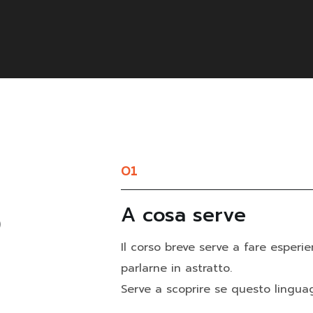
01
o
A cosa serve
Il corso breve serve a fare esperie
parlarne in astratto.
Serve a scoprire se questo linguagg