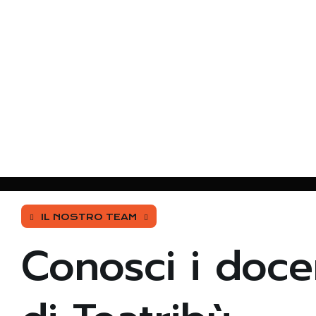
IL NOSTRO TEAM
Conosci i doce