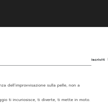
Iscriviti
nza dell’improvvisazione sulla pelle, non a
io ti incuriosisce, ti diverte, ti mette in moto.