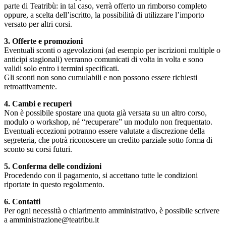
parte di Teatribù: in tal caso, verrà offerto un rimborso completo
oppure, a scelta dell’iscritto, la possibilità di utilizzare l’importo
versato per altri corsi.
3. Offerte e promozioni
Eventuali sconti o agevolazioni (ad esempio per iscrizioni multiple o
anticipi stagionali) verranno comunicati di volta in volta e sono
validi solo entro i termini specificati.
Gli sconti non sono cumulabili e non possono essere richiesti
retroattivamente.
4. Cambi e recuperi
Non è possibile spostare una quota già versata su un altro corso,
modulo o workshop, né “recuperare” un modulo non frequentato.
Eventuali eccezioni potranno essere valutate a discrezione della
segreteria, che potrà riconoscere un credito parziale sotto forma di
sconto su corsi futuri.
5. Conferma delle condizioni
Procedendo con il pagamento, si accettano tutte le condizioni
riportate in questo regolamento.
6. Contatti
Per ogni necessità o chiarimento amministrativo, è possibile scrivere
a amministrazione@teatribu.it