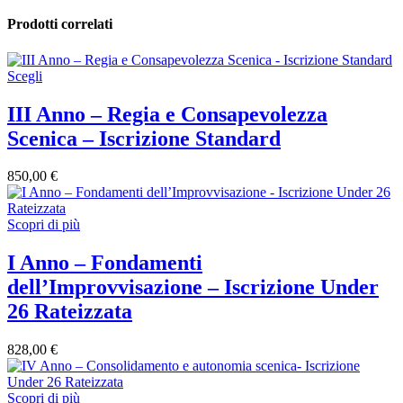
Prodotti correlati
Scegli
III Anno – Regia e Consapevolezza
Scenica – Iscrizione Standard
850,00
€
Scopri di più
I Anno – Fondamenti
dell’Improvvisazione – Iscrizione Under
26 Rateizzata
828,00
€
Scopri di più