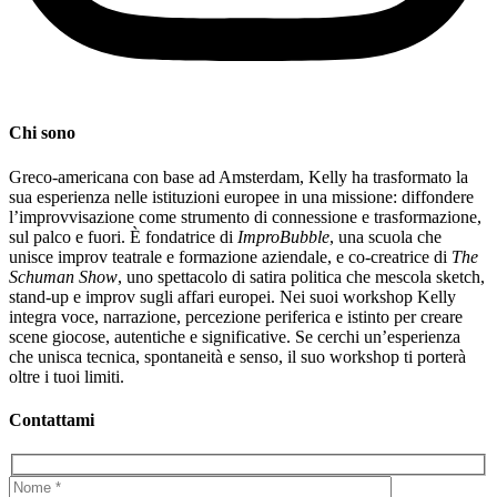
Chi sono
Greco-americana con base ad Amsterdam, Kelly ha trasformato la
sua esperienza nelle istituzioni europee in una missione: diffondere
l’improvvisazione come strumento di connessione e trasformazione,
sul palco e fuori. È fondatrice di
ImproBubble
, una scuola che
unisce improv teatrale e formazione aziendale, e co-creatrice di
The
Schuman Show
, uno spettacolo di satira politica che mescola sketch,
stand-up e improv sugli affari europei. Nei suoi workshop Kelly
integra voce, narrazione, percezione periferica e istinto per creare
scene giocose, autentiche e significative. Se cerchi un’esperienza
che unisca tecnica, spontaneità e senso, il suo workshop ti porterà
oltre i tuoi limiti.
Contattami