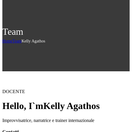
Team
Home
Team
Kelly Agathos
DOCENTE
Hello, I`m
Kelly Agathos
Improvvisatrice, narratrice e trainer internazionale
Contatti