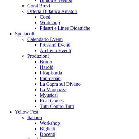
Bimbù e Teenbù
Corsi Brevi
Offerta Didattica Amatori
Corsi
Workshop
Pilastri e Linee Didattiche
Spettacoli
Calendario Eventi
Prossimi Eventi
Archivio Eventi
Produzioni
Brodo
Harold
I Rapisarda
Improsoap
La Capra sul Divano
La Mappazza
Myusical
Real Games
Tutti Contro Tutti
Yellow Fest
Italiano
Workshop
Biglietti
Docenti