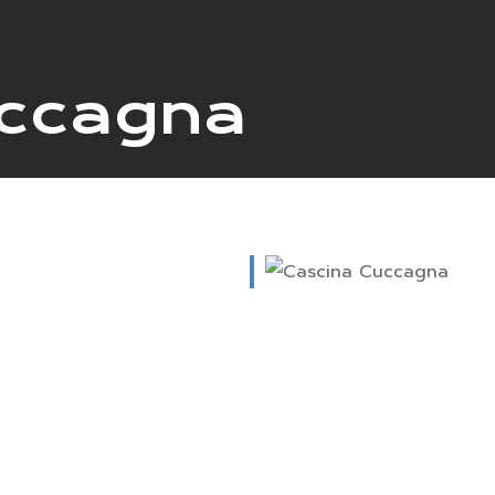
uccagna