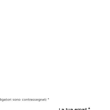
ligatori sono contrassegnati
*