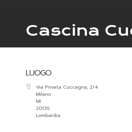
Cascina C
LUOGO
Via Privata Cuccagna, 2/4
Milano
MI
20135
Lombardia