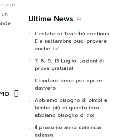
ce può
o un
Ultime News
ande.
L’estate di Teatribù continua.
E a settembre puoi provare
anche tu!
7, 8, 9, 13 Luglio: Lezioni di
prova gratuite!
Chiudere bene per aprire
davvero
IMO
Abbiamo bisogno di bimbi e
bimbe più di quanto loro
abbiano bisogno di noi.
Il prossimo anno comincia
adesso.