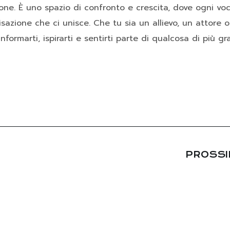
ione. È uno spazio di confronto e crescita, dove ogni vo
visazione che ci unisce. Che tu sia un allievo, un attore 
nformarti, ispirarti e sentirti parte di qualcosa di più gr
PROSS