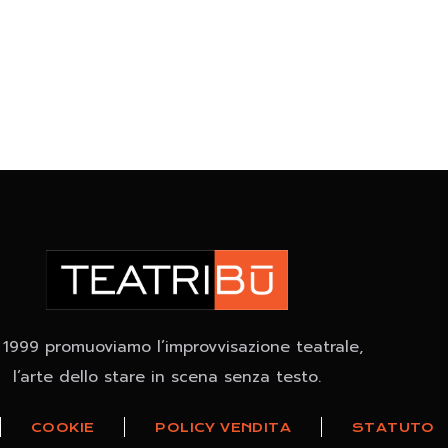
 1999 promuoviamo l’improvvisazione teatrale,
l’arte dello stare in scena senza testo.
COOKIE
POLICY VENDITA
STATUTO