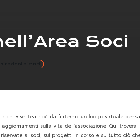
ell’Area Soci
icazioni ai Soci
 chi vive Teatribù dall’interno: un luogo virtuale pens
 aggiornamenti sulla vita dell’associazione. Qui troverai
e riservate ai soci, sui progetti in corso e su tutto ciò c