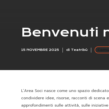
Benvenuti n
15 NOVEMBRE 2025
di
Teatribù
Comun
L’Area Soci nasce come uno spazio dedicato a
condividere idee, risorse, racconti di scena e
approfondimenti sulle attività, sulle iniziativ