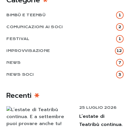
BIMBÙ E TEENBÙ
1
COMUNICAZIONI AI SOCI
2
FESTIVAL
1
IMPROVVISAZIONE
12
NEWS
7
NEWS SOCI
3
Recenti
25 LUGLIO 2026
L’estate di
Teatribù continua.