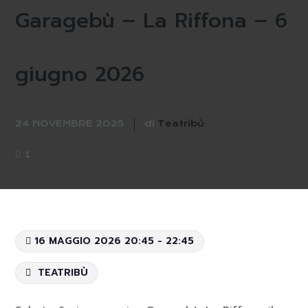
Garagebù – La Riffona – 6
giugno 2026
24 NOVEMBRE 2025
di
Teatribù
1
16 MAGGIO 2026 20:45 - 22:45
TEATRIBÙ