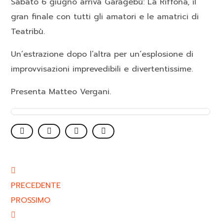
Sabato 6 giugno arriva Garagebù: La Riffona, il
gran finale con tutti gli amatori e le amatrici di
Teatribù.​
Un’estrazione dopo l’altra per un’esplosione di
improvvisazioni imprevedibili e divertentissime.​
Presenta Matteo Vergani.
PRECEDENTE
PROSSIMO