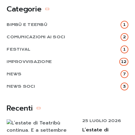
Categorie
BIMBÙ E TEENBÙ
1
COMUNICAZIONI AI SOCI
2
FESTIVAL
1
IMPROVVISAZIONE
12
NEWS
7
NEWS SOCI
3
Recenti
25 LUGLIO 2026
L’estate di