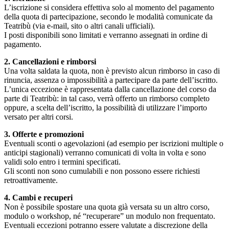
L’iscrizione si considera effettiva solo al momento del pagamento
della quota di partecipazione, secondo le modalità comunicate da
Teatribù (via e-mail, sito o altri canali ufficiali).
I posti disponibili sono limitati e verranno assegnati in ordine di
pagamento.
2. Cancellazioni e rimborsi
Una volta saldata la quota, non è previsto alcun rimborso in caso di
rinuncia, assenza o impossibilità a partecipare da parte dell’iscritto.
L’unica eccezione è rappresentata dalla cancellazione del corso da
parte di Teatribù: in tal caso, verrà offerto un rimborso completo
oppure, a scelta dell’iscritto, la possibilità di utilizzare l’importo
versato per altri corsi.
3. Offerte e promozioni
Eventuali sconti o agevolazioni (ad esempio per iscrizioni multiple o
anticipi stagionali) verranno comunicati di volta in volta e sono
validi solo entro i termini specificati.
Gli sconti non sono cumulabili e non possono essere richiesti
retroattivamente.
4. Cambi e recuperi
Non è possibile spostare una quota già versata su un altro corso,
modulo o workshop, né “recuperare” un modulo non frequentato.
Eventuali eccezioni potranno essere valutate a discrezione della