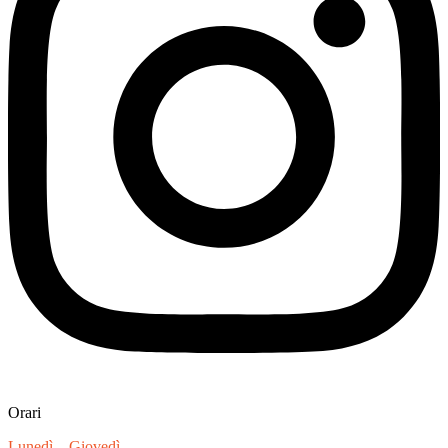
Orari
Lunedì – Giovedì