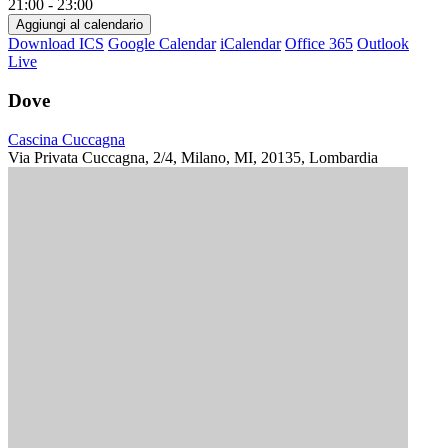
21:00 - 23:00
Aggiungi al calendario
Download ICS
Google Calendar
iCalendar
Office 365
Outlook
Live
Dove
Cascina Cuccagna
Via Privata Cuccagna, 2/4, Milano, MI, 20135, Lombardia