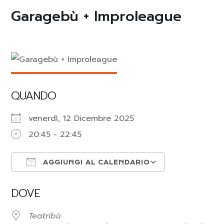
Garagebù + Improleague
QUANDO
venerdì, 12 Dicembre 2025
20:45 - 22:45
AGGIUNGI AL CALENDARIO
Download ICS
Google Cal
DOVE
Teatribù