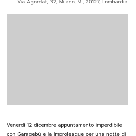
Via Agordat, 32, Milano, MI, 20127, Lombardia
Venerdì 12 dicembre appuntamento imperdibile
con Garagebù e la Improleague per una notte di