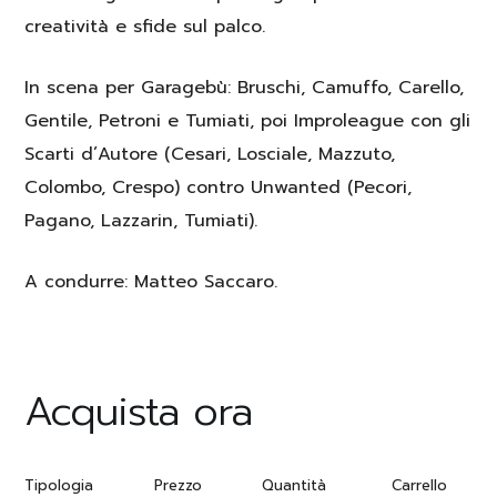
creatività e sfide sul palco.
In scena per Garagebù: Bruschi, Camuffo, Carello,
Gentile, Petroni e Tumiati, poi Improleague con gli
Scarti d’Autore (
Cesari, Losciale, Mazzuto,
Colombo, Crespo) contro
Unwanted (
Pecori,
Pagano, Lazzarin,
Tumiati)
.
A condurre: Matteo Saccaro.
Acquista ora
Tipologia
Prezzo
Quantità
Carrello