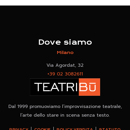
Dove siamo
Milano
Via Agordat, 32
+39 02 3082611
Dal 1999 promuoviamo l’improvvisazione teatrale,
l’arte dello stare in scena senza testo.
PRIVACY
COOKIE
POLICY VENDITA
STATUTO