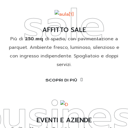
sale
AFFITTO SALE
Più di
250 mq
di spazio, con pavimentazione a
parquet. Ambiente fresco, luminoso, silenzioso e
con ingresso indipendente. Spogliatoio e doppi
servizi.
SCOPRI DI PIÙ
usine
EVENTI E AZIENDE