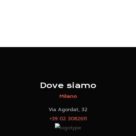
Dove siamo
Milano
Via Agordat, 32
+39 02 3082611