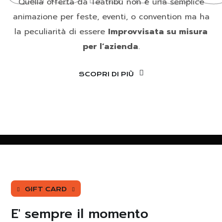
Quella offerta da Teatribù non è una semplice
animazione per feste, eventi, o convention ma ha
la peculiarità di essere
Improvvisata su misura
per l’azienda
.
SCOPRI DI PIÙ
GIFT CARD
E' sempre il momento