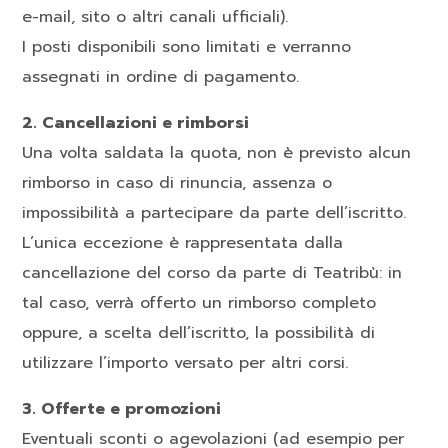
e-mail, sito o altri canali ufficiali).
I posti disponibili sono limitati e verranno
assegnati in ordine di pagamento.
2. Cancellazioni e rimborsi
Una volta saldata la quota, non è previsto alcun
rimborso in caso di rinuncia, assenza o
impossibilità a partecipare da parte dell’iscritto.
L’unica eccezione è rappresentata dalla
cancellazione del corso da parte di Teatribù: in
tal caso, verrà offerto un rimborso completo
oppure, a scelta dell’iscritto, la possibilità di
utilizzare l’importo versato per altri corsi.
3. Offerte e promozioni
Eventuali sconti o agevolazioni (ad esempio per