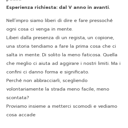
Esperienza richiesta: dal V anno in avanti.
Nell’impro siamo liberi di dire e fare pressoché
ogni cosa ci venga in mente.
Liberi dalla presenza di un regista, un copione,
una storia tendiamo a fare la prima cosa che ci
salta in mente. Di solito la meno faticosa. Quella
che meglio ci aiuta ad aggirare i nostri limiti. Ma i
confini ci danno forma e significato.
Perché non abbracciarli, scegliendo
volontariamente la strada meno facile, meno
scontata?
Proviamo insieme a metterci scomodi e vediamo
cosa accade