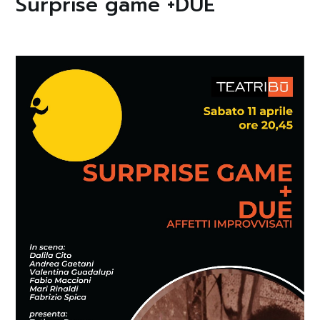
Surprise game +DUE