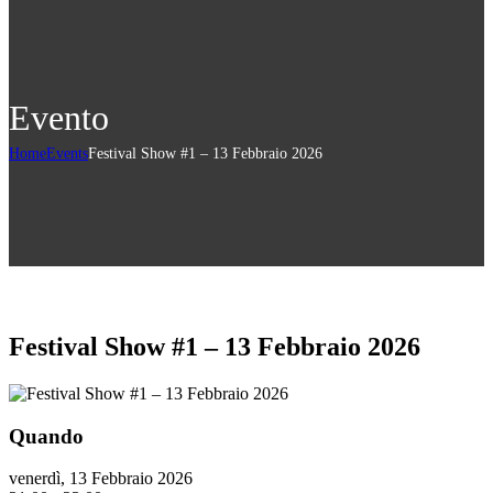
Evento
Home
Events
Festival Show #1 – 13 Febbraio 2026
Festival Show #1 – 13 Febbraio 2026
Quando
venerdì, 13 Febbraio 2026