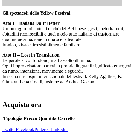
Gli spettacoli dello Yellow Festival!
Atto I – Italians Do It Better
Un omaggio brillante ai cliché del Bel Paese: gesti, melodrammi,
abitudini riconoscibili e quel modo tutto italiano di trasformare
qualunque situazione in una scena teatrale.
Ironico, vivace, irresistibilmente familiare.
Atto II – Lost in Translation
Le parole si confondono, ma l’ascolto illumina.
Ogni improvvisatore parlerà la propria lingua: il significato emergerà
da ritmo, intenzione, movimento e sguardi.
In scena i tre ospiti internazionali del festival: Kelly Agathos, Kasia
Chmara, Fena Ortalli, insieme ad Andrea Gaetani
Acquista ora
Tipologia
Prezzo
Quantità
Carrello
Twitter
Facebook
Pinterest
Linkedin