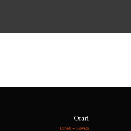
Orari
Lunedì – Giovedì