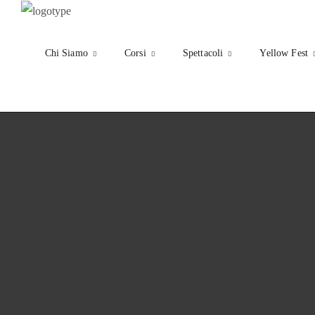
Chi Siamo
Corsi
Spettacoli
Yellow Fest