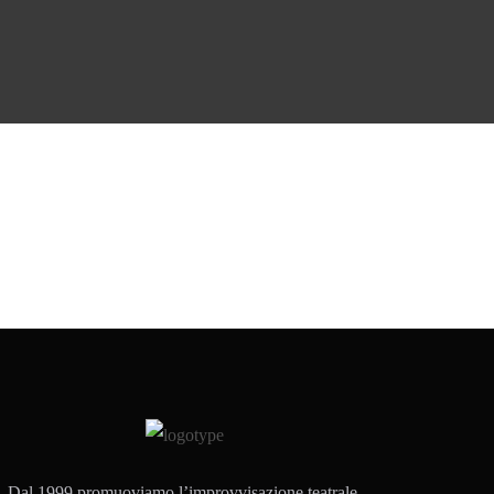
Dal 1999 promuoviamo l’improvvisazione teatrale,