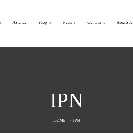
Aziende
Shop
News
Contatti
Area Soc
IPN
HOME
IPN