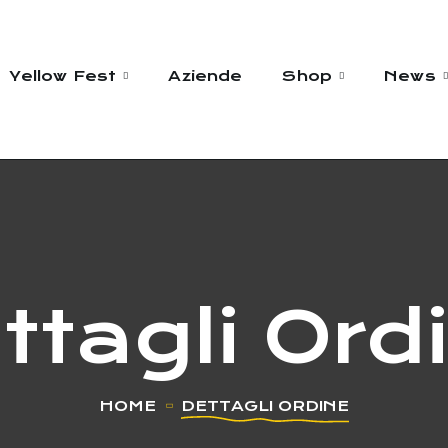
Yellow Fest
Aziende
Shop
News
ttagli Ord
HOME
DETTAGLI ORDINE