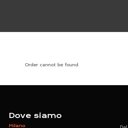
Order cannot be found.
Dove siamo
Milano
Dal