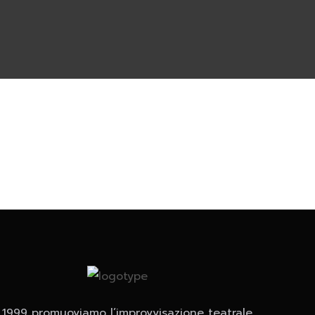
 1999 promuoviamo l’improvvisazione teatrale,