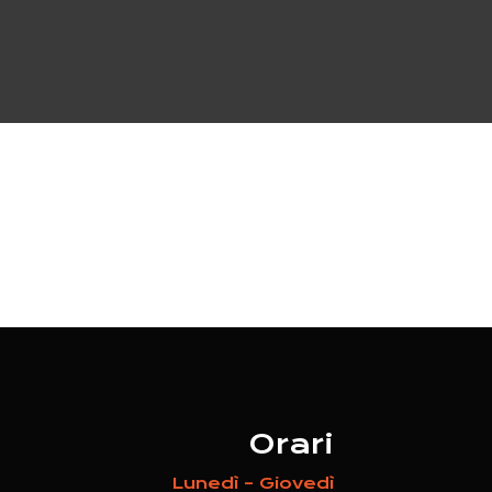
Orari
Lunedì – Giovedì