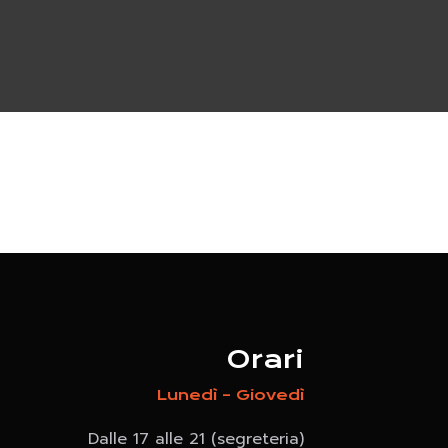
Orari
Lunedì – Giovedì
Dalle 17 alle 21 (segreteria)