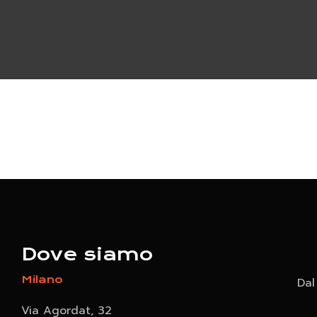
Dove siamo
Milano
Dal
Via Agordat, 32